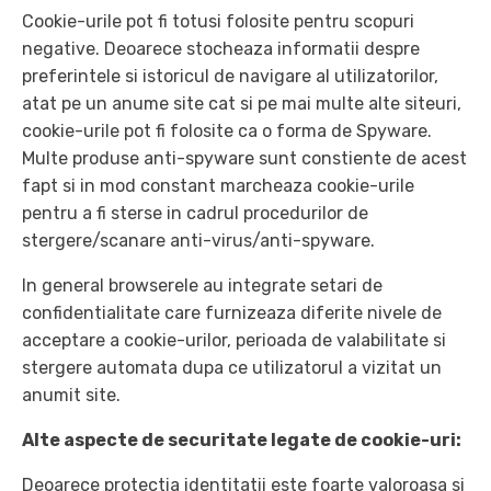
Cookie-urile pot fi totusi folosite pentru scopuri
negative. Deoarece stocheaza informatii despre
preferintele si istoricul de navigare al utilizatorilor,
atat pe un anume site cat si pe mai multe alte siteuri,
cookie-urile pot fi folosite ca o forma de Spyware.
Multe produse anti-spyware sunt constiente de acest
fapt si in mod constant marcheaza cookie-urile
pentru a fi sterse in cadrul procedurilor de
stergere/scanare anti-virus/anti-spyware.
In general browserele au integrate setari de
confidentialitate care furnizeaza diferite nivele de
acceptare a cookie-urilor, perioada de valabilitate si
stergere automata dupa ce utilizatorul a vizitat un
anumit site.
Alte aspecte de securitate legate de cookie-uri:
Deoarece protectia identitatii este foarte valoroasa si