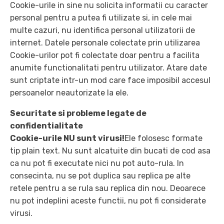
Cookie-urile in sine nu solicita informatii cu caracter
personal pentru a putea fi utilizate si, in cele mai
multe cazuri, nu identifica personal utilizatorii de
internet. Datele personale colectate prin utilizarea
Cookie-urilor pot fi colectate doar pentru a facilita
anumite functionalitati pentru utilizator. Atare date
sunt criptate intr-un mod care face imposibil accesul
persoanelor neautorizate la ele.
Securitate si probleme legate de
confidentialitate
Cookie-urile NU sunt virusi!
Ele folosesc formate
tip plain text. Nu sunt alcatuite din bucati de cod asa
ca nu pot fi executate nici nu pot auto-rula. In
consecinta, nu se pot duplica sau replica pe alte
retele pentru a se rula sau replica din nou. Deoarece
nu pot indeplini aceste functii, nu pot fi considerate
virusi.