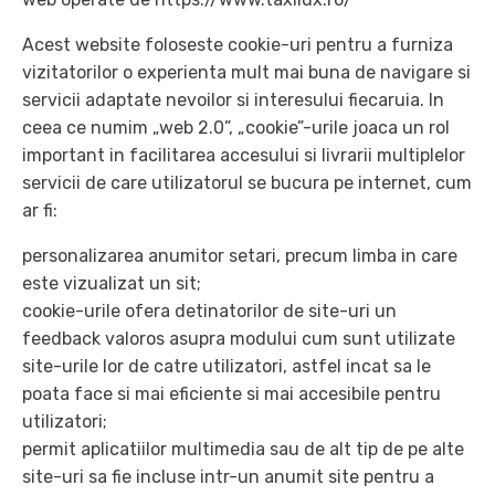
Acest website foloseste cookie-uri pentru a furniza
vizitatorilor o experienta mult mai buna de navigare si
servicii adaptate nevoilor si interesului fiecaruia. In
ceea ce numim „web 2.0”, „cookie”-urile joaca un rol
important in facilitarea accesului si livrarii multiplelor
servicii de care utilizatorul se bucura pe internet, cum
ar fi:
personalizarea anumitor setari, precum limba in care
este vizualizat un sit;
cookie-urile ofera detinatorilor de site-uri un
feedback valoros asupra modului cum sunt utilizate
site-urile lor de catre utilizatori, astfel incat sa le
poata face si mai eficiente si mai accesibile pentru
utilizatori;
permit aplicatiilor multimedia sau de alt tip de pe alte
site-uri sa fie incluse intr-un anumit site pentru a