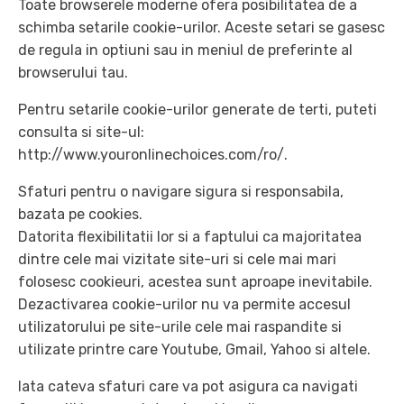
Toate browserele moderne ofera posibilitatea de a
schimba setarile cookie-urilor. Aceste setari se gasesc
de regula in optiuni sau in meniul de preferinte al
browserului tau.
Pentru setarile cookie-urilor generate de terti, puteti
consulta si site-ul:
http://www.youronlinechoices.com/ro/.
Sfaturi pentru o navigare sigura si responsabila,
bazata pe cookies.
Datorita flexibilitatii lor si a faptului ca majoritatea
dintre cele mai vizitate site-uri si cele mai mari
folosesc cookieuri, acestea sunt aproape inevitabile.
Dezactivarea cookie-urilor nu va permite accesul
utilizatorului pe site-urile cele mai raspandite si
utilizate printre care Youtube, Gmail, Yahoo si altele.
Iata cateva sfaturi care va pot asigura ca navigati