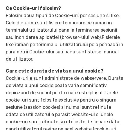
Ce Cookie-uri folosim?
Folosim doua tipuri de Cookie-uri: per sesiune si fixe.
Cele din urma sunt fisiere temporare ce raman in
terminalul utilizatorului pana la terminarea sesiunii
sau inchiderea aplicatiei (browser-ului web).Fisierele
fixe raman pe terminalul utilizatorului pe o perioada in
parametrii Cookie-ului sau pana sunt sterse manual
de utilizator.
Care este durata de viata a unui cookie?
Cookie-urile sunt administrate de webservere. Durata
de viata a unui cookie poate varia semnificativ,
depinzand de scopul pentru care este plasat. Unele
cookie-uri sunt folosite exclusive pentru o singura
sesiune (session cookies) si nu mai sunt retinute
odata ce utilizatorul a parasit website-ul si unele
cookie-uri sunt retinute si refolosite de fiecare data
cand utilizatorul revine pe acel website (cookie-uri