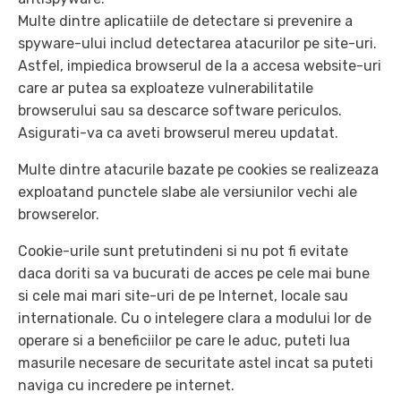
Multe dintre aplicatiile de detectare si prevenire a
spyware-ului includ detectarea atacurilor pe site-uri.
Astfel, impiedica browserul de la a accesa website-uri
care ar putea sa exploateze vulnerabilitatile
browserului sau sa descarce software periculos.
Asigurati-va ca aveti browserul mereu updatat.
Multe dintre atacurile bazate pe cookies se realizeaza
exploatand punctele slabe ale versiunilor vechi ale
browserelor.
Cookie-urile sunt pretutindeni si nu pot fi evitate
daca doriti sa va bucurati de acces pe cele mai bune
si cele mai mari site-uri de pe Internet, locale sau
internationale. Cu o intelegere clara a modului lor de
operare si a beneficiilor pe care le aduc, puteti lua
masurile necesare de securitate astel incat sa puteti
naviga cu incredere pe internet.