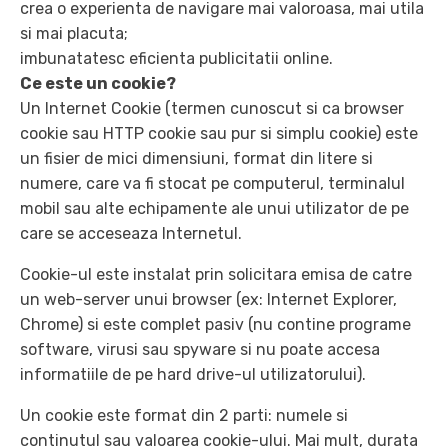
crea o experienta de navigare mai valoroasa, mai utila
si mai placuta;
imbunatatesc eficienta publicitatii online.
Ce este un cookie?
Un Internet Cookie (termen cunoscut si ca browser
cookie sau HTTP cookie sau pur si simplu cookie) este
un fisier de mici dimensiuni, format din litere si
numere, care va fi stocat pe computerul, terminalul
mobil sau alte echipamente ale unui utilizator de pe
care se acceseaza Internetul.
Cookie-ul este instalat prin solicitara emisa de catre
un web-server unui browser (ex: Internet Explorer,
Chrome) si este complet pasiv (nu contine programe
software, virusi sau spyware si nu poate accesa
informatiile de pe hard drive-ul utilizatorului).
Un cookie este format din 2 parti: numele si
continutul sau valoarea cookie-ului. Mai mult, durata