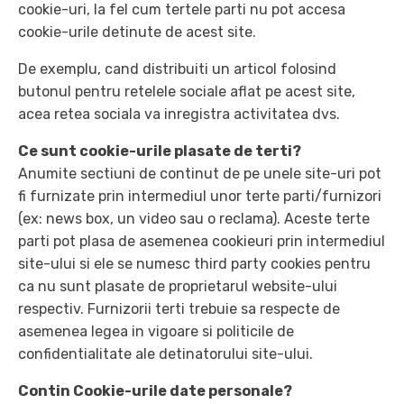
cookie-uri, la fel cum tertele parti nu pot accesa
cookie-urile detinute de acest site.
De exemplu, cand distribuiti un articol folosind
butonul pentru retelele sociale aflat pe acest site,
acea retea sociala va inregistra activitatea dvs.
Ce sunt cookie-urile plasate de terti?
Anumite sectiuni de continut de pe unele site-uri pot
fi furnizate prin intermediul unor terte parti/furnizori
(ex: news box, un video sau o reclama). Aceste terte
parti pot plasa de asemenea cookieuri prin intermediul
site-ului si ele se numesc third party cookies pentru
ca nu sunt plasate de proprietarul website-ului
respectiv. Furnizorii terti trebuie sa respecte de
asemenea legea in vigoare si politicile de
confidentialitate ale detinatorului site-ului.
Contin Cookie-urile date personale?