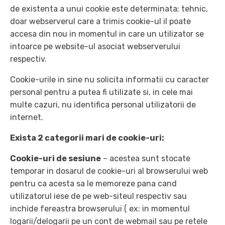
de existenta a unui cookie este determinata; tehnic,
doar webserverul care a trimis cookie-ul il poate
accesa din nou in momentul in care un utilizator se
intoarce pe website-ul asociat webserverului
respectiv.
Cookie-urile in sine nu solicita informatii cu caracter
personal pentru a putea fi utilizate si, in cele mai
multe cazuri, nu identifica personal utilizatorii de
internet.
Exista 2 categorii mari de cookie-uri:
Cookie-uri de sesiune
– acestea sunt stocate
temporar in dosarul de cookie-uri al browserului web
pentru ca acesta sa le memoreze pana cand
utilizatorul iese de pe web-siteul respectiv sau
inchide fereastra browserului ( ex: in momentul
logarii/delogarii pe un cont de webmail sau pe retele