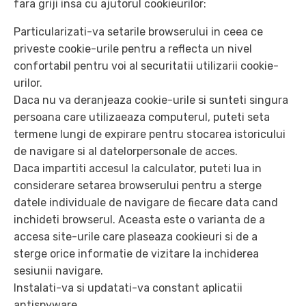
fara griji insa cu ajutorul cookieurilor:
Particularizati-va setarile browserului in ceea ce
priveste cookie-urile pentru a reflecta un nivel
confortabil pentru voi al securitatii utilizarii cookie-
urilor.
Daca nu va deranjeaza cookie-urile si sunteti singura
persoana care utilizaeaza computerul, puteti seta
termene lungi de expirare pentru stocarea istoricului
de navigare si al datelorpersonale de acces.
Daca impartiti accesul la calculator, puteti lua in
considerare setarea browserului pentru a sterge
datele individuale de navigare de fiecare data cand
inchideti browserul. Aceasta este o varianta de a
accesa site-urile care plaseaza cookieuri si de a
sterge orice informatie de vizitare la inchiderea
sesiunii navigare.
Instalati-va si updatati-va constant aplicatii
antispyware.