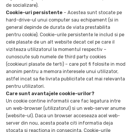
de socializare).
Cookie-uri persistente
– Acestea sunt stocate pe
hard-drive-ul unui computer sau echipament (si in
general depinde de durata de viata prestabilita
pentru cookie). Cookie-urile persistente le includ si pe
cele plasate de un alt website decat cel pe care il
viziteaza utilizatorul la momentul respectiv –
cunoscute sub numele de third party cookies
(cookieuri plasate de terti) – care pot fi folosite in mod
anonim pentru a memora interesele unui utilizator,
astfel incat sa fie livrata publicitate cat mai relevanta
pentru utilizatori.
Care sunt avantajele cookie-urilor?
Un cookie contine informatii care fac legatura intre
un web-browser (utilizatorul) si un web-server anume
(website-ul). Daca un browser acceseaza acel web-
server din nou, acesta poate citi informatia deja
stocata si reactiona in consecinta. Cookie-urile