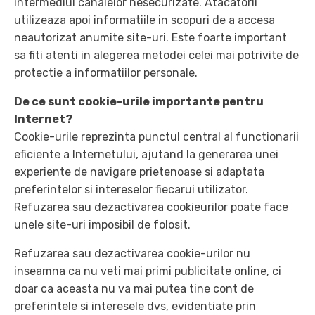
intermediul canalelor nesecurizate. Atacatorii
utilizeaza apoi informatiile in scopuri de a accesa
neautorizat anumite site-uri. Este foarte important
sa fiti atenti in alegerea metodei celei mai potrivite de
protectie a informatiilor personale.
De ce sunt cookie-urile importante pentru
Internet?
Cookie-urile reprezinta punctul central al functionarii
eficiente a Internetului, ajutand la generarea unei
experiente de navigare prietenoase si adaptata
preferintelor si intereselor fiecarui utilizator.
Refuzarea sau dezactivarea cookieurilor poate face
unele site-uri imposibil de folosit.
Refuzarea sau dezactivarea cookie-urilor nu
inseamna ca nu veti mai primi publicitate online, ci
doar ca aceasta nu va mai putea tine cont de
preferintele si interesele dvs, evidentiate prin