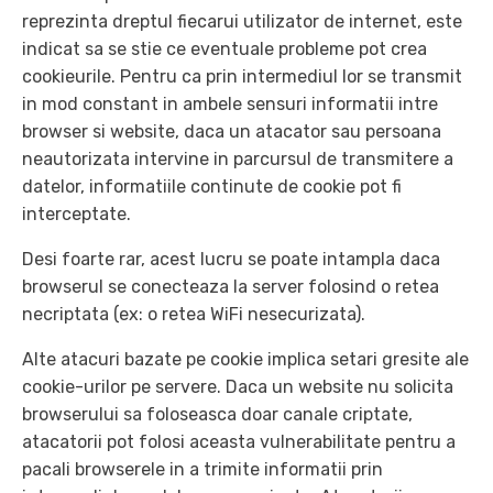
reprezinta dreptul fiecarui utilizator de internet, este
indicat sa se stie ce eventuale probleme pot crea
cookieurile. Pentru ca prin intermediul lor se transmit
in mod constant in ambele sensuri informatii intre
browser si website, daca un atacator sau persoana
neautorizata intervine in parcursul de transmitere a
datelor, informatiile continute de cookie pot fi
interceptate.
Desi foarte rar, acest lucru se poate intampla daca
browserul se conecteaza la server folosind o retea
necriptata (ex: o retea WiFi nesecurizata).
Alte atacuri bazate pe cookie implica setari gresite ale
cookie-urilor pe servere. Daca un website nu solicita
browserului sa foloseasca doar canale criptate,
atacatorii pot folosi aceasta vulnerabilitate pentru a
pacali browserele in a trimite informatii prin