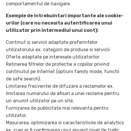
comportamentul de navigare.
Exemple de intrebuintari importante ale cookie-
urilor (care nu necesita autentificarea unui
utilizator prin intermediul unui cont):
Continut si servicii adaptate preferintelor
utilizatorului ex. categorii de produse si servicii.
Oferte adaptate pe interesele utilizatorilor
Retinerea filtrelor de protectie a copiilor privind
continutul pe Internet (optiuni family mode, functii
de safe search).
Limitarea frecventei de difuzare a reclamelor ex.
limitarea numarului de afisari a unei reclame pentru
un anumit utilizator pe un site.
Furnizarea de publicitate mai relevanta pentru
utilizator.
Masurarea, optimizarea si caracteristicile de analytics
ex. cum ar fi confirmarea unui anumit nivel de trafic