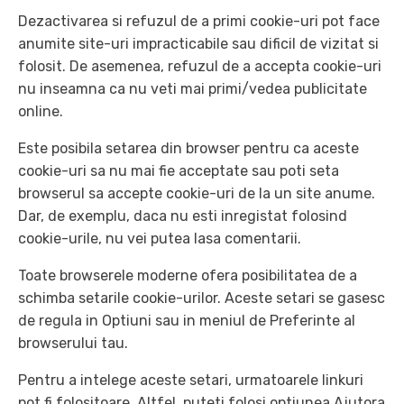
Dezactivarea si refuzul de a primi cookie-uri pot face
anumite site-uri impracticabile sau dificil de vizitat si
folosit. De asemenea, refuzul de a accepta cookie-uri
nu inseamna ca nu veti mai primi/vedea publicitate
online.
Este posibila setarea din browser pentru ca aceste
cookie-uri sa nu mai fie acceptate sau poti seta
browserul sa accepte cookie-uri de la un site anume.
Dar, de exemplu, daca nu esti inregistat folosind
cookie-urile, nu vei putea lasa comentarii.
Toate browserele moderne ofera posibilitatea de a
schimba setarile cookie-urilor. Aceste setari se gasesc
de regula in Optiuni sau in meniul de Preferinte al
browserului tau.
Pentru a intelege aceste setari, urmatoarele linkuri
pot fi folositoare. Altfel, puteti folosi optiunea Ajutora