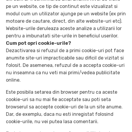
pe un website, ce tip de continut este vizualizat si
modul cum un utilizator ajunge pe un website (ex prin
motoare de cautare, direct, din alte website-uri etc).
Website-urile deruleaza aceste analize a utilizarii lor
pentru a imbunatati site-urile in beneficiul userilor.
Cum pot opri cookie-urile?
Dezactivarea si refuzul de a primi cookie-uri pot face
anumite site-uri impracticabile sau dificil de vizitat si
folosit. De asemenea, refuzul de a accepta cookie-uri
nu inseamna ca nu veti mai primi/vedea publicitate
online.
Este posibila setarea din browser pentru ca aceste
cookie-uri sa nu mai fie acceptate sau poti seta
browserul sa accepte cookie-uri de la un site anume.
Dar, de exemplu, daca nu esti inregistat folosind
cookie-urile, nu vei putea lasa comentarii.