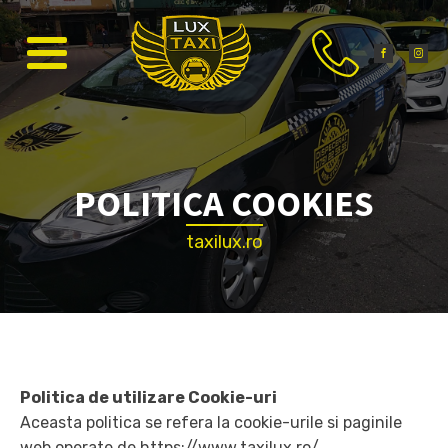
POLITICA COOKIES
taxilux.ro
Politica de utilizare Cookie-uri
Aceasta politica se refera la cookie-urile si paginile
web operate de https://www.taxilux.ro/