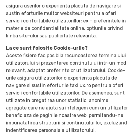
asigura userilor o experienta placuta de navigare si
sustin eforturile multor websiteuri pentru a oferi
servicii confortabile utilizatorillor: ex – preferintele in
materie de confidentialitate online, optiunile privind
limba site-ului sau publicitate relevanta.
La ce sunt folosite Cookie-urile?
Aceste fisiere fac posibila recunoasterea terminalului
utilizatorului si prezentarea continutului intr-un mod
relevant, adaptat preferintelor utilizatorului. Cookie-
urile asigura utilizatorilor o experienta placuta de
navigare si sustin eforturile taxilux.ro pentru a oferi
servicii confortabile utilizatorilor. De asemenea, sunt
utilizate in pregatirea unor statistici anonime
agregate care ne ajuta sa intelegem cum un utilizator
beneficiaza de paginile noastre web, permitandu-ne
imbunatatirea structurii si continutului lor, excluzand
indentificarea personala a utilizatorului.